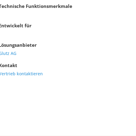
Technische Funktionsmerkmale
Entwickelt für
Lösungsanbieter
Glutz AG
Kontakt
Vertrieb kontaktieren