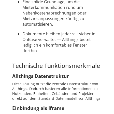
Eine solide Grundlage, um die
Mieterkommunikation rund um
Nebenkostenabrechnungen oder
Mietzinsanpassungen künftig zu
automatisieren.
Dokumente bleiben jederzeit sicher in
OnBase verwaltet — Allthings bietet
lediglich ein komfortables Fenster
dorthin.
Technische Funktionsmerkmale
Allthings Datenstruktur
Diese Lösung nutzt die zentrale Datenstruktur von
Allthings. Dadurch basieren alle Informationen zu
Nutzenden, Einheiten, Gebäuden und Projekten
direkt auf dem Standard-Datenmodell von Allthings.
Einbindung als Iframe