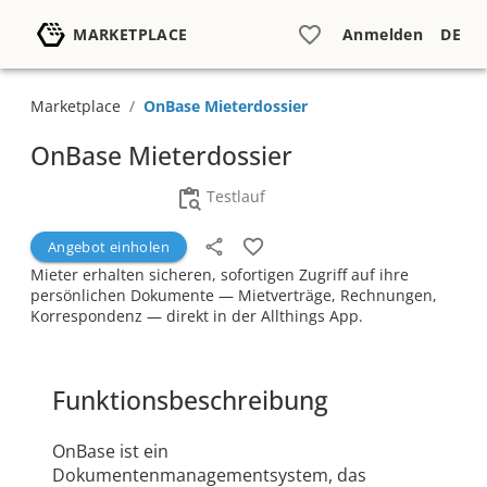
MARKETPLACE
Anmelden
DE
Marketplace
/
OnBase Mieterdossier
OnBase Mieterdossier
Testlauf
Angebot einholen
Mieter erhalten sicheren, sofortigen Zugriff auf ihre
persönlichen Dokumente — Mietverträge, Rechnungen,
Korrespondenz — direkt in der Allthings App.
Funktionsbeschreibung
OnBase ist ein
Dokumentenmanagementsystem, das