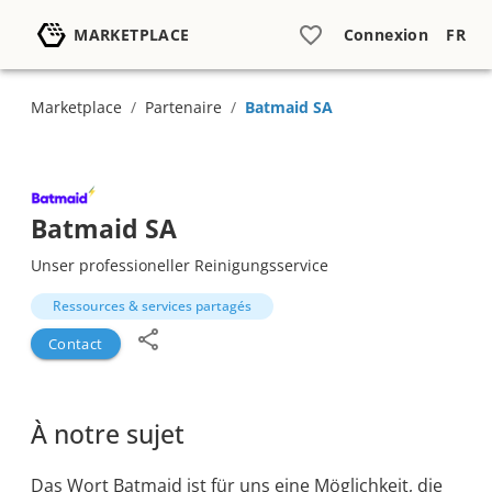
MARKETPLACE
Connexion
FR
Marketplace
/
Partenaire
/
Batmaid SA
Batmaid SA
Unser professioneller Reinigungsservice
Ressources & services partagés
Contact
À notre sujet
Das Wort Batmaid ist für uns eine Möglichkeit, die