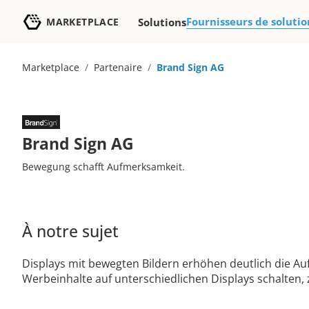
Fournisseurs de solutio
MARKETPLACE
Solutions
Marketplace
/
Partenaire
/
Brand Sign AG
Brand Sign AG
Bewegung schafft Aufmerksamkeit.
À notre sujet
Displays mit bewegten Bildern erhöhen deutlich die A
Werbeinhalte auf unterschiedlichen Displays schalten,