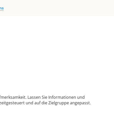
ns
ufmerksamkeit. Lassen Sie Informationen und
 zeitgesteuert und auf die Zielgruppe angepasst.