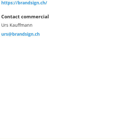
https://brandsign.ch/
Contact commercial
Urs Kauffmann
urs@brandsign.ch