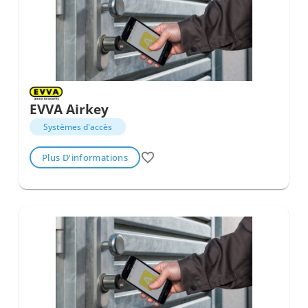
EVVA Airkey
Systèmes d'accès
Plus D'informations