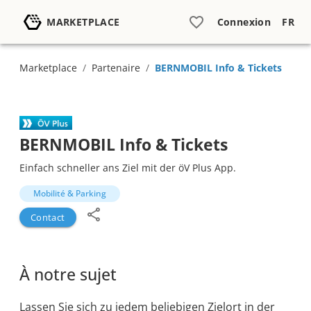
MARKETPLACE
Connexion
FR
Marketplace
/
Partenaire
/
BERNMOBIL Info & Tickets
BERNMOBIL Info & Tickets
Einfach schneller ans Ziel mit der öV Plus App.
Mobilité & Parking
Contact
À notre sujet
Lassen Sie sich zu jedem beliebigen Zielort in der