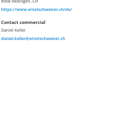
8908 Hedingen, CH
https://www.ernstschweizer.ch/de/
Contact commercial
Daniel Keller
daniel.keller@ernstschweizer.ch