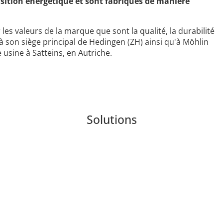
ansition énergétique et sont fabriqués de manière
les valeurs de la marque que sont la qualité, la durabilité
e à son siège principal de Hedingen (ZH) ainsi qu'à Möhlin
 usine à Satteins, en Autriche.
Solutions