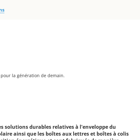
ns
 pour la génération de demain.
s solutions durables relatives à l'enveloppe du
ire ainsi que les boîtes aux lettres et boîtes à colis