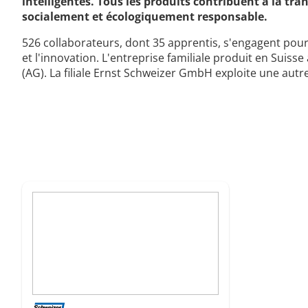
intelligentes. Tous les produits contribuent à la tr
socialement et écologiquement responsable.
526 collaborateurs, dont 35 apprentis, s'engagent pour 
et l'innovation. L'entreprise familiale produit en Suiss
(AG). La filiale Ernst Schweizer GmbH exploite une autre