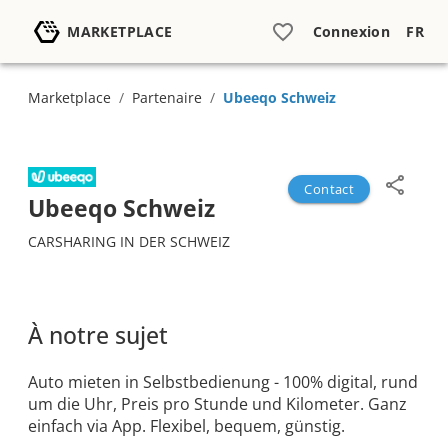
MARKETPLACE
Connexion
FR
Marketplace
/
Partenaire
/
Ubeeqo Schweiz
Contact
Ubeeqo Schweiz
CARSHARING IN DER SCHWEIZ
À notre sujet
Auto mieten in Selbstbedienung - 100% digital, rund
um die Uhr, Preis pro Stunde und Kilometer. Ganz
einfach via App. Flexibel, bequem, günstig.