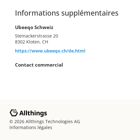
Informations supplémentaires
Ubeeqo Schweiz
Steinackerstrasse 20
8302 Kloten, CH
https://www.ubeeqo.ch/de.html
Contact commercial
© 2026 Allthings Technologies AG
Informations légales