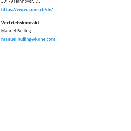
30179 Hannover, DE
https://www.kone.ch/de/
Vertriebskontakt
Manuel Bulling
manuel.bulling@kone.com