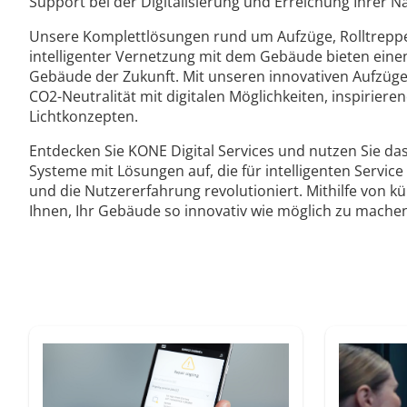
Support bei der Digitalisierung und Erreichung Ihrer Na
Unsere Komplettlösungen rund um Aufzüge, Rolltreppe
intelligenter Vernetzung mit dem Gebäude bieten einen
Gebäude der Zukunft. Mit unseren innovativen Aufzüge
CO2-Neutralität mit digitalen Möglichkeiten, inspirier
Lichtkonzepten.
Entdecken Sie KONE Digital Services und nutzen Sie da
Systeme mit Lösungen auf, die für intelligenten Servic
und die Nutzererfahrung revolutioniert. Mithilfe von kü
Ihnen, Ihr Gebäude so innovativ wie möglich zu mache