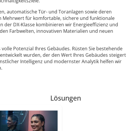
chhaltigkeitsziele.
n, automatische Tür- und Toranlagen sowie deren
 Mehrwert für komfortable, sichere und funktionale
n der DX-Klasse kombinieren wir Energieeffizienz und
enden Farbwelten, innovativen Materialien und neuen
s volle Potenzial Ihres Gebäudes. Rüsten Sie bestehende
e entwickelt wurden, der den Wert Ihres Gebäudes steigert
nstlicher Intelligenz und modernster Analytik helfen wir
n.
Lösungen