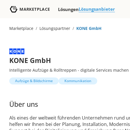
Lösungsanbieter
MARKETPLACE
Lösungen
Marketplace
/
Lösungspartner
/
KONE GmbH
KONE GmbH
Intelligente Aufzüge & Rolltreppen - digitale Services mache
Aufzüge & Bildschirme
Kommunikation
Über uns
Als eines der weltweit führenden Unternehmen rund 
helfen wir Ihnen bei der Planung, Installation, Moder