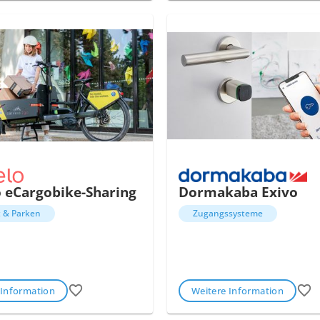
o eCargobike-Sharing
Dormakaba Exivo
t & Parken
Zugangssysteme
 Information
Weitere Information