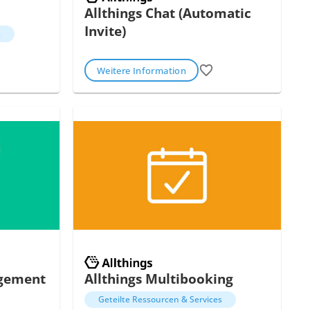
Allthings Chat (Automatic
Invite)
s
Weitere Information
agement
Allthings Multibooking
Geteilte Ressourcen & Services