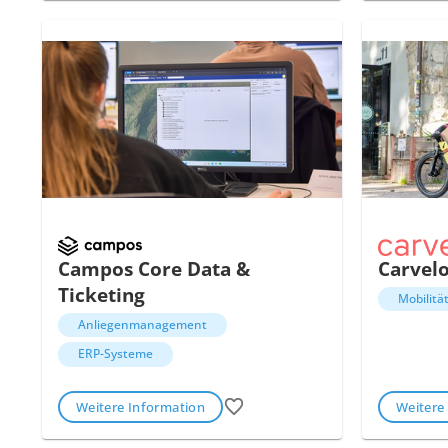
Campos Core Data &
Carvel
Ticketing
Mobilitä
Anliegenmanagement
ERP-Systeme
Weitere Information
Weitere