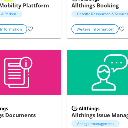
 Mobility Plattform
Allthings Booking
t & Parken
Geteilte Ressourcen & Service
 Information
Weitere Information
ngs Documents
Allthings Issue Man
Anliegenmanagement