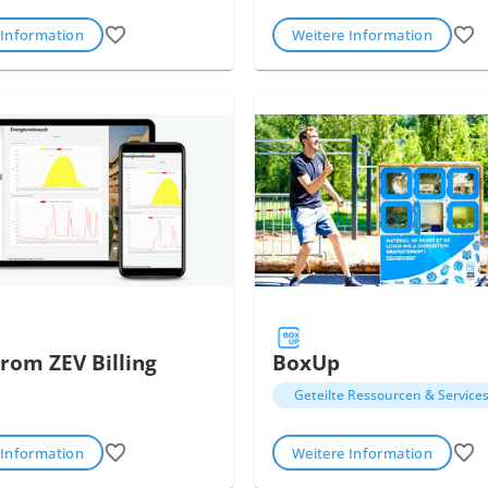
 Information
Weitere Information
rom ZEV Billing
BoxUp
Geteilte Ressourcen & Service
 Information
Weitere Information