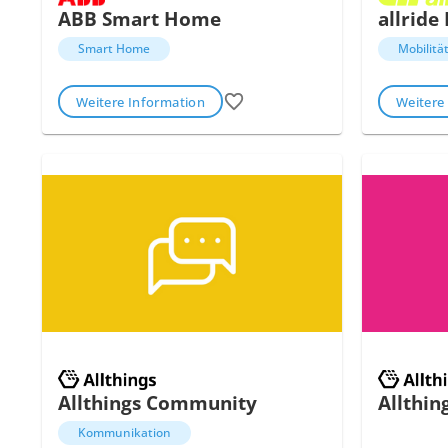
ABB Smart Home
allride
Smart Home
Mobilitä
Weitere Information
Weitere
Allthings Community
Allthi
Kommunikation