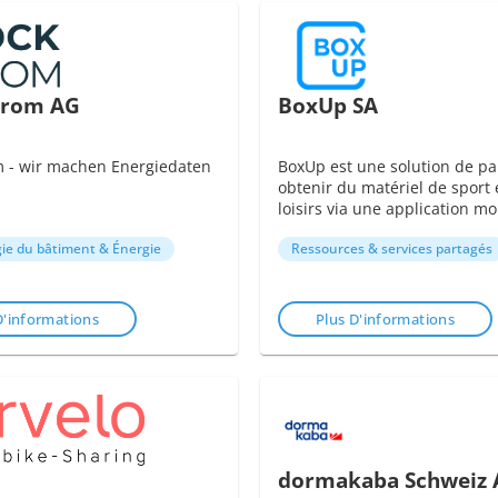
trom AG
BoxUp SA
m - wir machen Energiedaten
BoxUp est une solution de pa
obtenir du matériel de sport 
loisirs via une application mo
ie du bâtiment & Énergie
Ressources & services partagés
D'informations
Plus D'informations
dormakaba Schweiz 