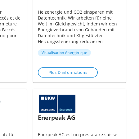
r
Heizenergie und CO2 einsparen mit
ccès et de
Datentechnik: Wir arbeiten für eine
ermeture
Welt im Gleichgewicht, indem wir den
d'accès
Energieverbrauch von Gebäuden mit
oud pour
Datentechnik und KI-gestützter
Heizungssteuerung reduzieren
Visualisation énergétique
Plus D'informations
Enerpeak AG
atz für
Enerpeak AG est un prestataire suisse