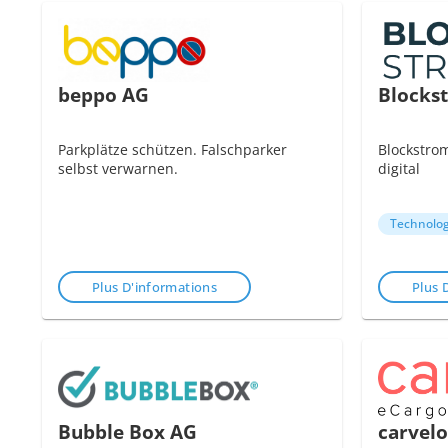
beppo AG
Blocks
Parkplätze schützen. Falschparker
Blockstro
selbst verwarnen.
digital
Technolog
Plus D'informations
Plus 
Bubble Box AG
carvelo