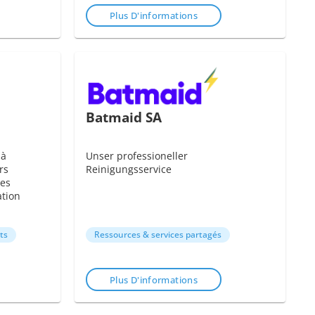
Plus D'informations
Batmaid SA
 à
Unser professioneller
rs
Reinigungsservice
des
ation
ts
Ressources & services partagés
Plus D'informations