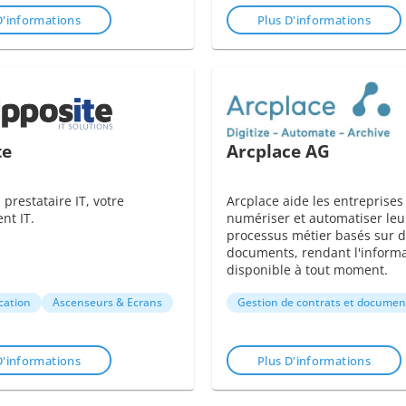
D'informations
Plus D'informations
te
Arcplace AG
 prestataire IT, votre
Arcplace aide les entreprises
nt IT.
numériser et automatiser leu
processus métier basés sur 
documents, rendant l'inform
disponible à tout moment.
ation
Ascenseurs & Ecrans
Gestion de contrats et documen
D'informations
Plus D'informations