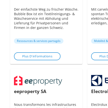
Der einfachste Weg zu frischer Wäsche.
Mit carve
Bubble Box ist ein Textilreinigungs- &
spontan T
Wäscheservice mit Abholung und
elektrisch
Lieferung für Privatpersonen und
erledigen,
Firmen in der ganzen Schweiz.
Ressources & services partagés
Mobilité 
Plus D'informations
Plus 
eeproperty SA
Electro
Nous transformons les infrastructures
Electrolux