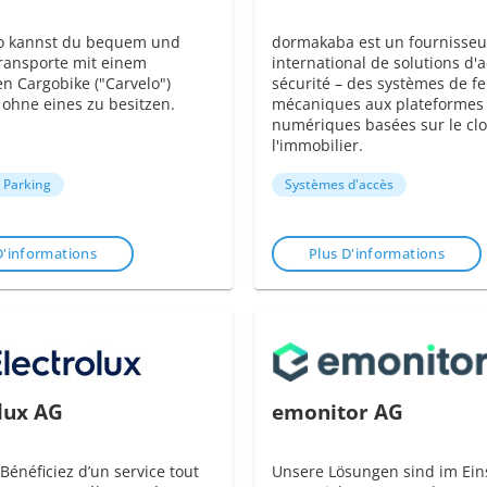
lo kannst du bequem und
dormakaba est un fournisseu
ransporte mit einem
international de solutions d'a
en Cargobike ("Carvelo")
sécurité – des systèmes de f
 ohne eines zu besitzen.
mécaniques aux plateformes 
numériques basées sur le cl
l'immobilier.
& Parking
Systèmes d'accès
D'informations
Plus D'informations
lux AG
emonitor AG
 Bénéficiez d’un service tout
Unsere Lösungen sind im Eins